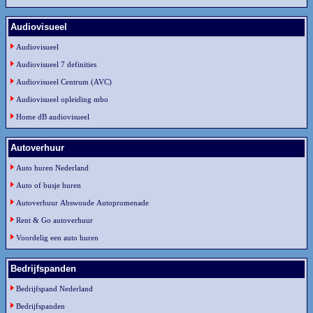
Audiovisueel
Audiovisueel
Audiovisueel 7 definities
Audiovisueel Centrum (AVC)
Audiovisueel opleiding mbo
Home dB audiovisueel
Autoverhuur
Auto huren Nederland
Auto of busje huren
Autoverhuur Abswoude Autopromenade
Rent & Go autoverhuur
Voordelig een auto huren
Bedrijfspanden
Bedrijfspand Nederland
Bedrijfspanden