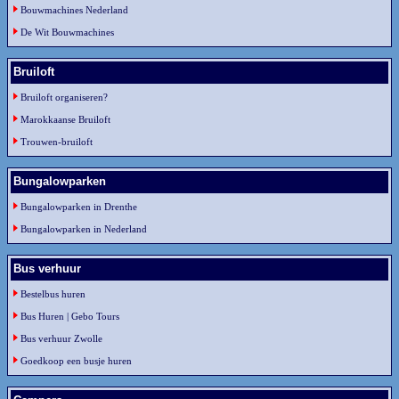
Bouwmachines Nederland
De Wit Bouwmachines
Bruiloft
Bruiloft organiseren?
Marokkaanse Bruiloft
Trouwen-bruiloft
Bungalowparken
Bungalowparken in Drenthe
Bungalowparken in Nederland
Bus verhuur
Bestelbus huren
Bus Huren | Gebo Tours
Bus verhuur Zwolle
Goedkoop een busje huren