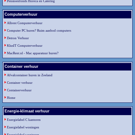
Pensioenfonds Horeca en Catering
Computerverhuur
Allrent Computerverhuur
Computer PC huren? Ruim aanbod computers
Detron Verhuur
KlusIT Computerverhuur
MacRent.nl - Mac apparatuur huren?
Container verhuur
Afvalcontainer huren in Zeeland
Container verhuur
Containerverhuur
Home
Energie-klimaat verhuur
Energielabel C kantoren
Energielabel woningen
Energielabel woningen