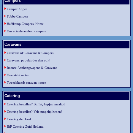
Campers
Camper Kopen
Fobbe Campers
Haffkamp Campers: Home
Ons actuele aanbod campers
Caravans
Caravans.nl: Caravans & Campers
Caravans: populairder dan ooit!
Imanse Aanhangwagens & Caravans
Overzicht series
Tweedehands caravan kopen
Catering
Catering bestellen? Buffet, hapjes, maaltijd
Catering bestellen? Vele mogelijkheden!
Catering de Dreef:
HiP Catering Zuid Holland