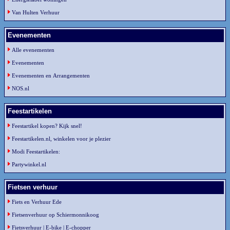
Van Hulten Verhuur
Evenementen
Alle evenementen
Evenementen
Evenementen en Arrangementen
NOS.nl
Feestartikelen
Feestartikel kopen? Kijk snel!
Feestartikelen.nl, winkelen voor je plezier
Modi Feestartikelen:
Partywinkel.nl
Fietsen verhuur
Fiets en Verhuur Ede
Fietsenverhuur op Schiermonnikoog
Fietsverhuur | E-bike | E-chopper