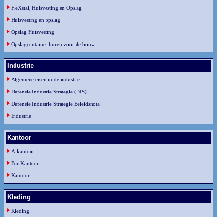
FleXstal, Huisvesting en Opslag
Huisvesting en opslag
Opslag Huisvesting
Opslagcontainer huren voor de bouw
Industrie
Algemene eisen in de industrie
Defensie Industrie Strategie (DIS)
Defensie Industrie Strategie Beleidsnota
Industrie
Kantoor
A-kantoor
Bar Kantoor
Kantoor
Kleding
Kleding